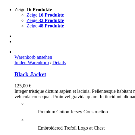
Zeige
16 Produkte
Zeige
16 Produkte
Zeige
32 Produkte
Zeige
48 Produkte
Warenkorb ansehen
In den Warenkorb
/
Details
Black Jacket
125,00
€
Integer tristique dictum sapien et lacinia. Pellentesque habitant
vehicula consequat. Proin vel gravida quam. In tincidunt aliquam 
Premium Cotton Jersey Construction
Embroidered Trefoil Logo at Chest