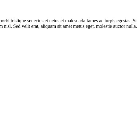
 morbi tristique senectus et netus et malesuada fames ac turpis egestas. 
nisl. Sed velit erat, aliquam sit amet metus eget, molestie auctor nulla.