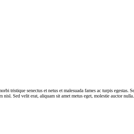
 morbi tristique senectus et netus et malesuada fames ac turpis egestas. 
nisl. Sed velit erat, aliquam sit amet metus eget, molestie auctor nulla.