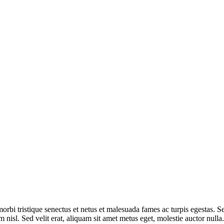
 morbi tristique senectus et netus et malesuada fames ac turpis egestas. 
nisl. Sed velit erat, aliquam sit amet metus eget, molestie auctor nulla.