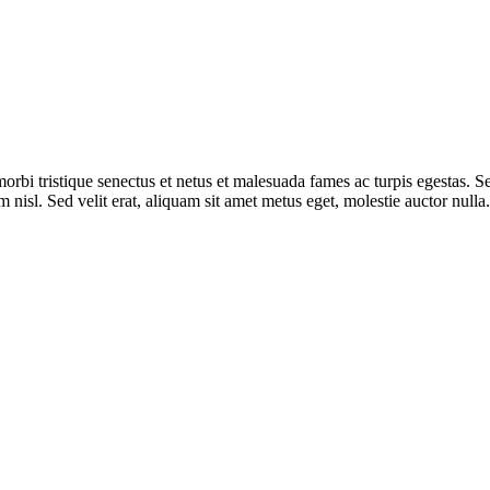
 morbi tristique senectus et netus et malesuada fames ac turpis egestas. 
nisl. Sed velit erat, aliquam sit amet metus eget, molestie auctor nulla.