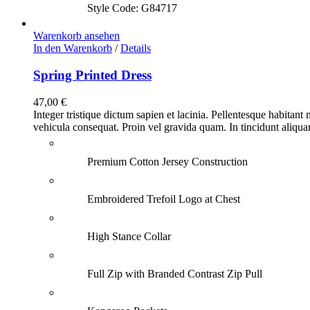
Style Code: G84717
Warenkorb ansehen
In den Warenkorb
/
Details
Spring Printed Dress
47,00
€
Integer tristique dictum sapien et lacinia. Pellentesque habitant
vehicula consequat. Proin vel gravida quam. In tincidunt aliquam 
Premium Cotton Jersey Construction
Embroidered Trefoil Logo at Chest
High Stance Collar
Full Zip with Branded Contrast Zip Pull