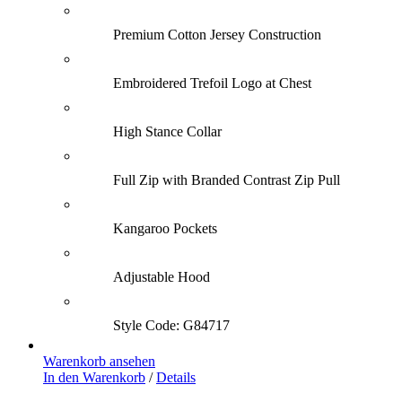
235,00 €
200,00 €.
Premium Cotton Jersey Construction
Embroidered Trefoil Logo at Chest
High Stance Collar
Full Zip with Branded Contrast Zip Pull
Kangaroo Pockets
Adjustable Hood
Style Code: G84717
Warenkorb ansehen
In den Warenkorb
/
Details