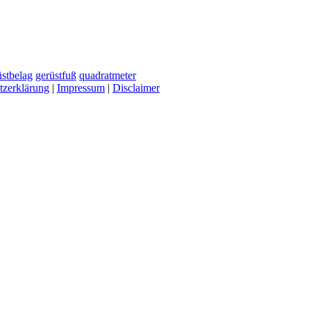
stbelag
gerüstfuß
quadratmeter
tzerklärung
|
Impressum
|
Disclaimer