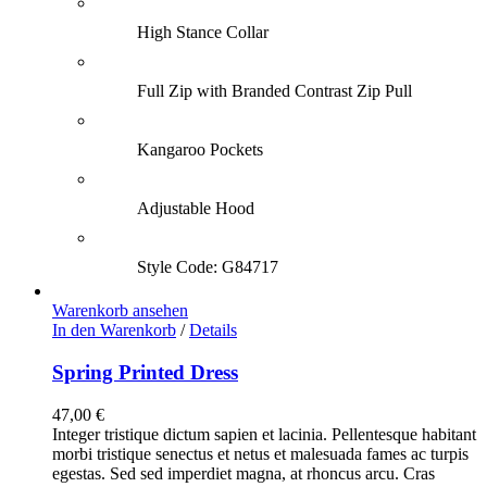
High Stance Collar
Full Zip with Branded Contrast Zip Pull
Kangaroo Pockets
Adjustable Hood
Style Code: G84717
Warenkorb ansehen
In den Warenkorb
/
Details
Spring Printed Dress
47,00
€
Integer tristique dictum sapien et lacinia. Pellentesque habitant
morbi tristique senectus et netus et malesuada fames ac turpis
egestas. Sed sed imperdiet magna, at rhoncus arcu. Cras