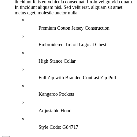
tincidunt felis eu vehicula consequat. Proin vel gravida quam.
In tincidunt aliquam nisl. Sed velit erat, aliquam sit amet
metus eget, molestie auctor nulla.
Premium Cotton Jersey Construction
Embroidered Trefoil Logo at Chest
High Stance Collar
Full Zip with Branded Contrast Zip Pull
Kangaroo Pockets
Adjustable Hood
Style Code: G84717