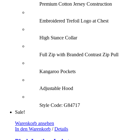
Premium Cotton Jersey Construction
Embroidered Trefoil Logo at Chest
High Stance Collar
Full Zip with Branded Contrast Zip Pull
Kangaroo Pockets
Adjustable Hood
Style Code: G84717
Sale!
Warenkorb ansehen
In den Warenkorb
/
Details