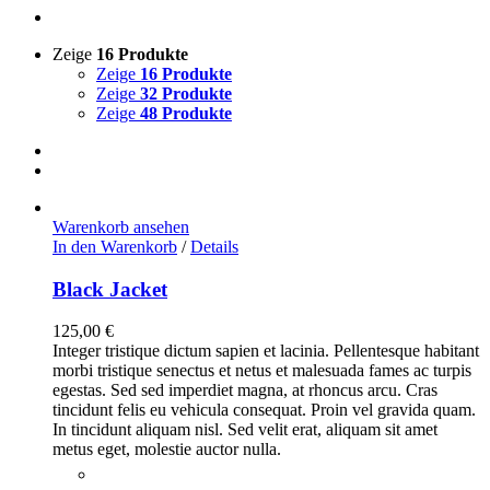
Zeige
16 Produkte
Zeige
16 Produkte
Zeige
32 Produkte
Zeige
48 Produkte
Warenkorb ansehen
In den Warenkorb
/
Details
Black Jacket
125,00
€
Integer tristique dictum sapien et lacinia. Pellentesque habitant
morbi tristique senectus et netus et malesuada fames ac turpis
egestas. Sed sed imperdiet magna, at rhoncus arcu. Cras
tincidunt felis eu vehicula consequat. Proin vel gravida quam.
In tincidunt aliquam nisl. Sed velit erat, aliquam sit amet
metus eget, molestie auctor nulla.